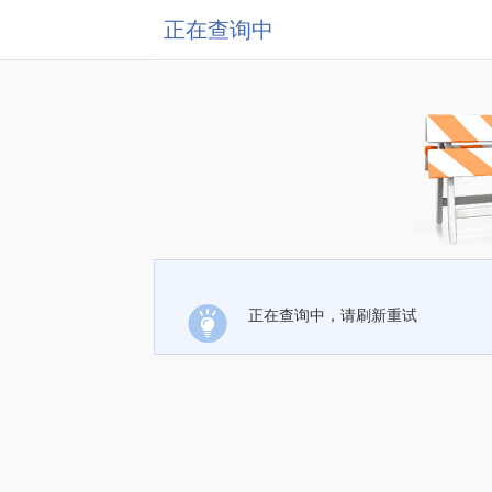
正在查询中
正在查询中，请刷新重试